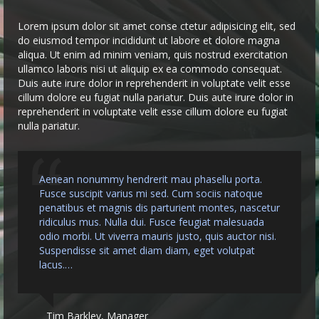
Lorem ipsum dolor sit amet conse ctetur adipisicing elit, sed
do eiusmod tempor incididunt ut labore et dolore magna
aliqua. Ut enim ad minim veniam, quis nostrud exercitation
ullamco laboris nisi ut aliquip ex ea commodo consequat.
Duis aute irure dolor in reprehenderit in voluptate velit esse
cillum dolore eu fugiat nulla pariatur. Duis aute irure dolor in
reprehenderit in voluptate velit esse cillum dolore eu fugiat
nulla pariatur.
Aenean nonummy hendrerit mau phasellu porta.
Fusce suscipit varius mi sed. Cum sociis natoque
penatibus et magnis dis parturient montes, nascetur
ridiculus mus. Nulla dui. Fusce feugiat malesuada
odio morbi. Ut viverra mauris justo, quis auctor nisi.
Suspendisse sit amet diam diam, eget volutpat
lacus.…
Tim Barkley
Manager